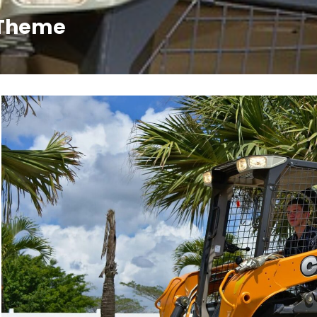
 Theme