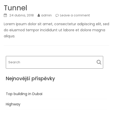
Tunnel
24 dubna, 2018
admin
Leave a comment
Lorem ipsum dolor sit amet, consectetur adipiscing elit, sed
do eiusmod tempor incididunt ut labore et dolore magna
aliqua.
Nejnovější příspěvky
Top building in Dubai
Highway