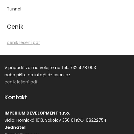
Tunnel
Ceník
ceník lešení pdf
V případě zájmu volejte na tel.: 732 478 003
nebo pište na info@id-leseni.cz
ceník lešení pdf
Kontakt
IMPERIUM DEVELOPMENT s.r.o.
Sídlo: Hornická 1613, Sokolov 356 01
IČO: 08222754
Jednatel
: