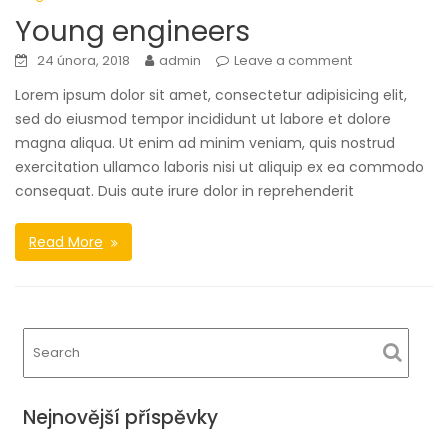
Young engineers
24 února, 2018
admin
Leave a comment
Lorem ipsum dolor sit amet, consectetur adipisicing elit,
sed do eiusmod tempor incididunt ut labore et dolore
magna aliqua. Ut enim ad minim veniam, quis nostrud
exercitation ullamco laboris nisi ut aliquip ex ea commodo
consequat. Duis aute irure dolor in reprehenderit
Read More
Nejnovější příspěvky