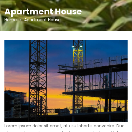
Apartment House
Home
Apartment House
Lorem ipsum dolor sit amet, at usu lobortis convenire. Duo