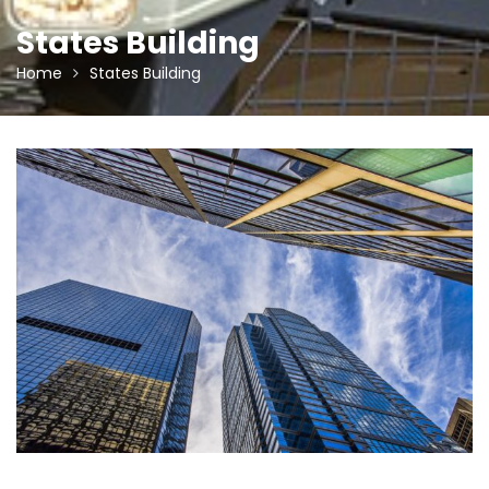
States Building
Home
States Building