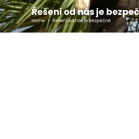
Řešení od nás je bezpe
Home
Řešení od nás je bezpečné