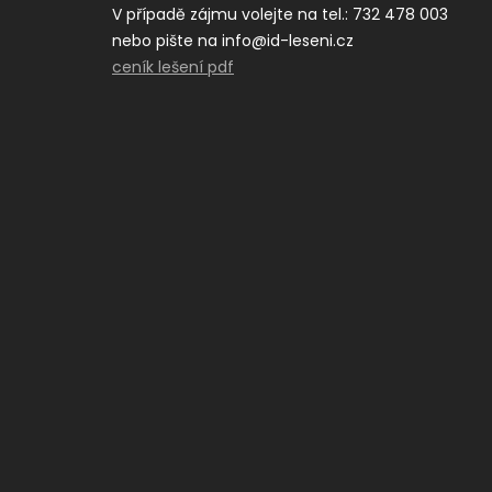
V případě zájmu volejte na tel.: 732 478 003
nebo pište na info@id-leseni.cz
ceník lešení pdf