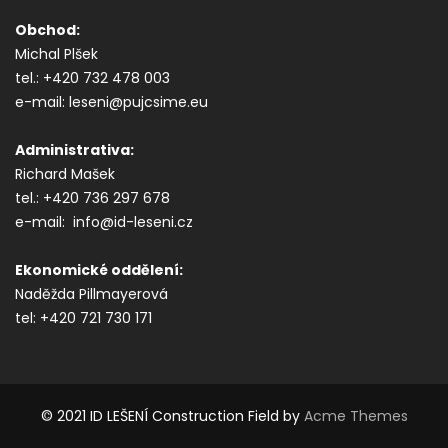
Obchod:
Michal Plšek
tel.: +420 732 478 003
e-mail: leseni@pujcsime.eu
Administrativa:
Richard Mašek
tel.: +420 736 297 678
e-mail: info@id-leseni.cz
Ekonomické oddělení:
Naděžda Pillmayerová
tel: +420 721 730 171
© 2021 ID LEŠENÍ
Construction Field by
Acme Themes